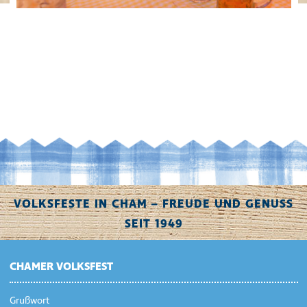
VOLKSFESTE IN CHAM – FREUDE UND GENUSS
SEIT 1949
CHAMER VOLKSFEST
Grußwort