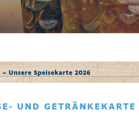
 – Unsere Speisekarte 2026
SE- UND GETRÄNKEKARTE