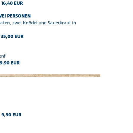
g
16,40 EUR
WEI PERSONEN
braten, zwei Knödel und Sauerkraut in
35,00 EUR
enf
9,90 EUR
:
9,90 EUR