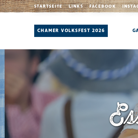
STARTSEITE
LINKS
FACEBOOK
INSTA
CHAMER VOLKSFEST 2026
G
Es