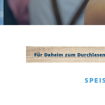
Für Daheim zum Durchlesen
SPEI