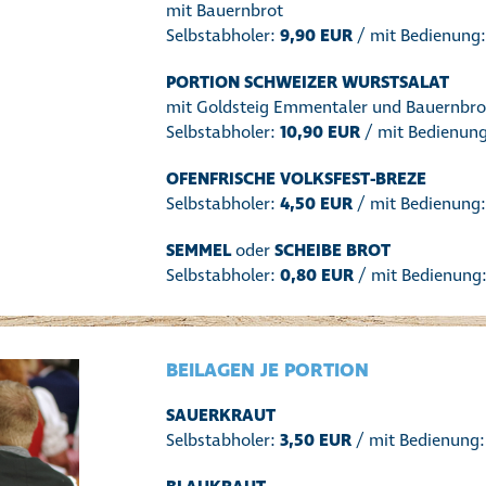
mit Bauernbrot
Selbstabholer:
9,90 EUR
/ mit Bedienung
PORTION SCHWEIZER WURSTSALAT
mit Goldsteig Emmentaler und Bauernbro
Selbstabholer:
10,90 EUR
/ mit Bedienun
OFENFRISCHE VOLKSFEST-BREZE
Selbstabholer:
4,50 EUR
/ mit Bedienung
SEMMEL
oder
SCHEIBE BROT
Selbstabholer:
0,80 EUR
/ mit Bedienung
BEILAGEN JE PORTION
SAUERKRAUT
Selbstabholer:
3,50 EUR
/ mit Bedienung