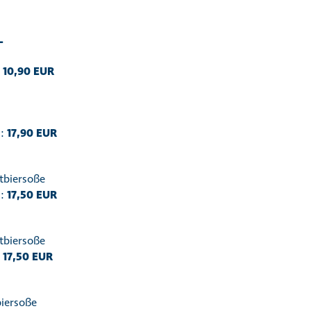
L
:
10,90 EUR
g:
17,90 EUR
tbiersoße
g:
17,50 EUR
tbiersoße
g
17,50 EUR
biersoße