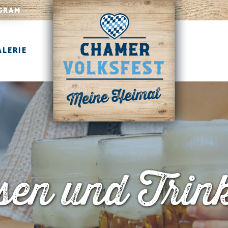
GRAM
ALERIE
sen und Trin