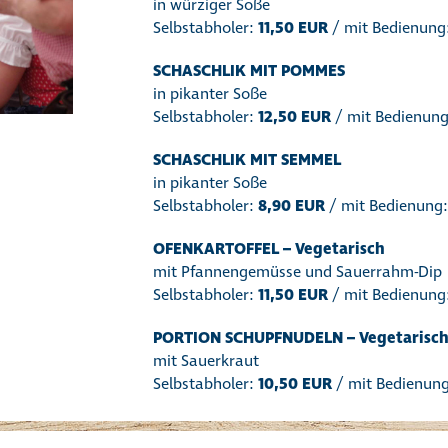
in würziger Soße
Selbstabholer:
11,50 EUR
/ mit Bedienung
SCHASCHLIK MIT POMMES
in pikanter Soße
Selbstabholer:
12,50 EUR
/ mit Bedienun
SCHASCHLIK MIT SEMMEL
in pikanter Soße
Selbstabholer:
8,90 EUR
/ mit Bedienung
OFENKARTOFFEL – Vegetarisch
mit Pfannengemüsse und Sauerrahm-Dip
Selbstabholer:
11,50 EUR
/ mit Bedienung
PORTION SCHUPFNUDELN – Vegetarisc
mit Sauerkraut
Selbstabholer:
10,50 EUR
/ mit Bedienun