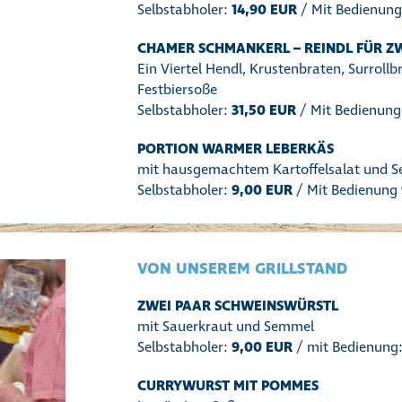
Selbstabholer:
14,90 EUR
/ Mit Bedienun
CHAMER SCHMANKERL – REINDL FÜR Z
Ein Viertel Hendl, Krustenbraten, Surroll
Festbiersoße
Selbstabholer:
31,50 EUR
/ Mit Bedienung
PORTION WARMER LEBERKÄS
mit hausgemachtem Kartoffelsalat und S
Selbstabholer:
9,00 EUR
/ Mit Bedienung
VON UNSEREM GRILLSTAND
ZWEI PAAR SCHWEINSWÜRSTL
mit Sauerkraut und Semmel
Selbstabholer:
9,00 EUR
/ mit Bedienung
CURRYWURST MIT POMMES