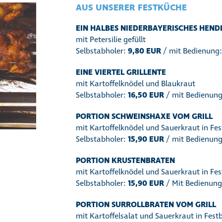
AUS UNSERER FESTKÜCHE
EIN HALBES NIEDERBAYERISCHES HEND
mit Petersilie gefüllt
Selbstabholer:
9,80 EUR
/ mit Bedienung
EINE VIERTEL GRILLENTE
mit Kartoffelknödel und Blaukraut
Selbstabholer:
16,50 EUR
/ mit Bedienun
PORTION SCHWEINSHAXE VOM GRILL
mit Kartoffelknödel und Sauerkraut in Fes
Selbstabholer:
15,90 EUR
/ mit Bedienun
PORTION KRUSTENBRATEN
mit Kartoffelknödel und Sauerkraut in Fes
Selbstabholer:
15,90 EUR
/ Mit Bedienun
PORTION SURROLLBRATEN VOM GRILL
mit Kartoffelsalat und Sauerkraut in Fest