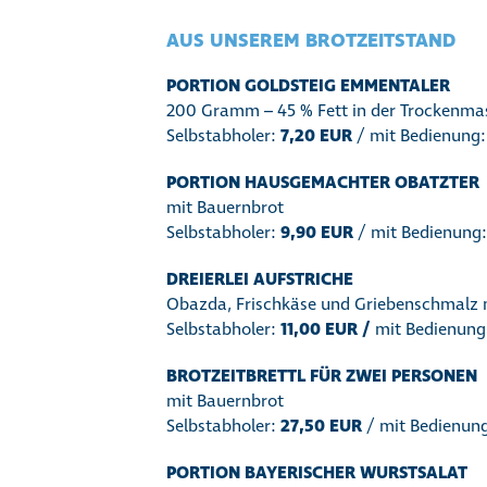
AUS UNSEREM BROTZEITSTAND
PORTION GOLDSTEIG EMMENTALER
200 Gramm – 45 % Fett in der Trockenma
Selbstabholer:
7,20 EUR
/ mit Bedienung
PORTION HAUSGEMACHTER OBATZTER
mit Bauernbrot
Selbstabholer:
9,90 EUR
/ mit Bedienung
DREIERLEI AUFSTRICHE
Obazda, Frischkäse und Griebenschmalz 
Selbstabholer:
11,00 EUR /
mit Bedienung
BROTZEITBRETTL
FÜR ZWEI PERSONEN
mit Bauernbrot
Selbstabholer:
27,50 EUR
/ mit Bedienun
PORTION BAYERISCHER WURSTSALAT