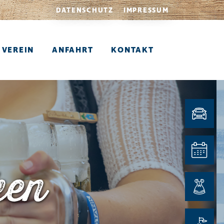
DATENSCHUTZ
IMPRESSUM
VEREIN
ANFAHRT
KONTAKT
ken