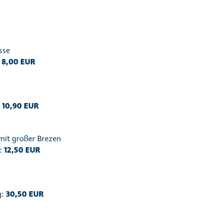
sse
:
8,00 EUR
:
10,90 EUR
mit großer Brezen
:
12,50 EUR
g:
30,50 EUR