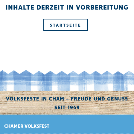
INHALTE DERZEIT IN VORBEREITUNG
STARTSEITE
VOLKSFESTE IN CHAM – FREUDE UND GENUSS
SEIT 1949
CHAMER VOLKSFEST