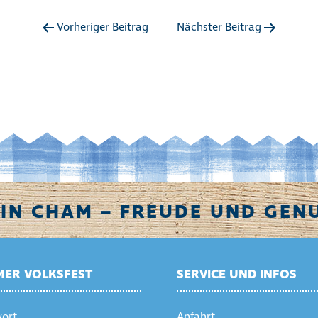
Vorheriger Beitrag
Nächster Beitrag
IN CHAM – FREUDE UND GENU
ER VOLKSFEST
SERVICE UND INFOS
ort
Anfahrt