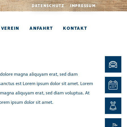
DATENSCHUTZ
IMPRESSUM
VEREIN
ANFAHRT
KONTAKT
t dolore magna aliquyam erat, sed diam
 sanctus est Lorem ipsum dolor sit amet. Lorem
e magna aliquyam erat, sed diam voluptua. At
Lorem ipsum dolor sit amet.