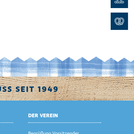
SS SEIT 1949
DER VEREIN
Begrüßung Vorsitzender