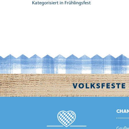
Kategorisiert in
Frühlingsfest
VOLKSFESTE 
CHAM
Grußw