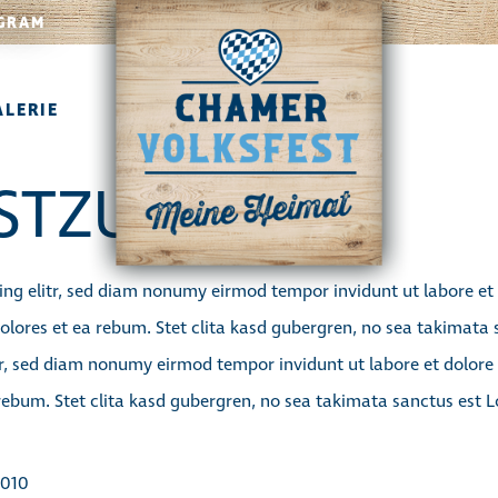
GRAM
ALERIE
STZUG
ing elitr, sed diam nonumy eirmod tempor invidunt ut labore e
olores et ea rebum. Stet clita kasd gubergren, no sea takimata
itr, sed diam nonumy eirmod tempor invidunt ut labore et dolor
rebum. Stet clita kasd gubergren, no sea takimata sanctus est 
010