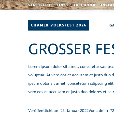
STARTSEITE
LINKS
FACEBOOK
INSTA
CHAMER VOLKSFEST 2026
G
GROSSER FE
Lorem ipsum dolor sit amet, consetetur sadipsc
voluptua. At vero eos et accusam et justo duo d
ipsum dolor sit amet, consetetur sadipscing el
vero eos et accusam et justo duo dolores et ea 
Veröffentlicht am
25. Januar 2022
Von
admin_72